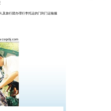
迁
、军人及旅行团办理行李托运的门到门运输服
qxbj.com