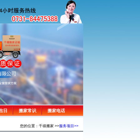
吉日
搬家常识
搬家电话
您的位置：千禧搬家 >>
服务项目>>